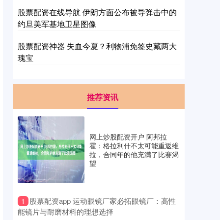
股票配资在线导航 伊朗方面公布被导弹击中的
约旦美军基地卫星图像
股票配资神器 失血今夏？利物浦免签史藏两大
瑰宝
推荐资讯
网上炒股配资开户 阿邦拉
霍：格拉利什不太可能重返维
拉，合同年的他充满了比赛渴
望
​股票配资app 运动眼镜厂家必拓眼镜厂：高性
1
能镜片与耐磨材料的理想选择