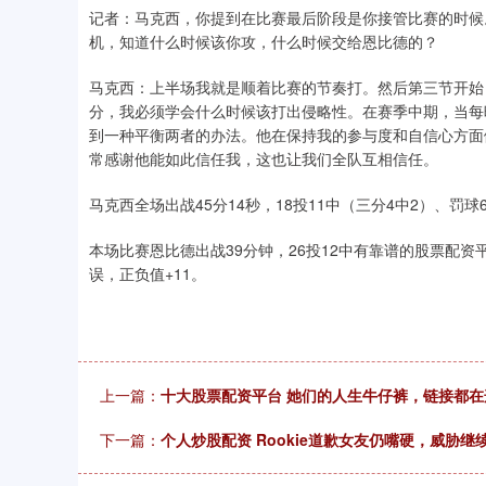
记者：马克西，你提到在比赛最后阶段是你接管比赛的时候
机，知道什么时候该你攻，什么时候交给恩比德的？
马克西：上半场我就是顺着比赛的节奏打。然后第三节开始
分，我必须学会什么时候该打出侵略性。在赛季中期，当每
到一种平衡两者的办法。他在保持我的参与度和自信心方面
常感谢他能如此信任我，这也让我们全队互相信任。
马克西全场出战45分14秒，18投11中（三分4中2）、罚球
本场比赛恩比德出战39分钟，26投12中有靠谱的股票配资平
误，正负值+11。
上一篇：
十大股票配资平台 她们的人生牛仔裤，链接都在
下一篇：
个人炒股配资 Rookie道歉女友仍嘴硬，威胁