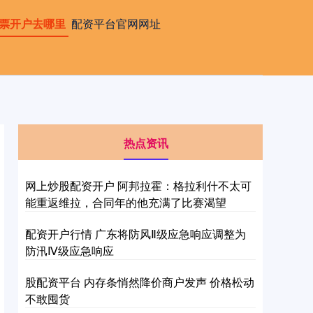
票开户去哪里
配资平台官网网址
热点资讯
网上炒股配资开户 阿邦拉霍：格拉利什不太可
能重返维拉，合同年的他充满了比赛渴望
配资开户行情 广东将防风Ⅱ级应急响应调整为
防汛Ⅳ级应急响应
股配资平台 内存条悄然降价商户发声 价格松动
不敢囤货