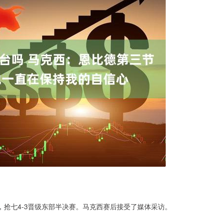
尔特人，抢七4-3晋级东部半决赛。马克西赛后接受了媒体采访。