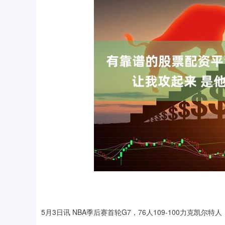
5月3日讯 NBA季后赛首轮G7，76人109-100力克凯