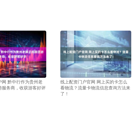
户网 黔中行作为贵州老
线上配资门户官网 网上买的卡怎么
游服务商，收获游客好评
看物流？流量卡物流信息查询方法来
了！